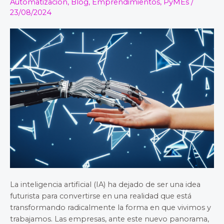
Automatización
,
Blog
,
Emprendimientos
,
PyMEs
/
Desafío
23/08/2024
Empresarial
La inteligencia artificial (IA) ha dejado de ser una idea
futurista para convertirse en una realidad que está
transformando radicalmente la forma en que vivimos y
trabajamos. Las empresas, ante este nuevo panorama,