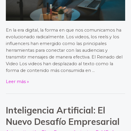
En la era digital, la forma en que nos comunicamos ha
evolucionado radicalmente. Los videos, los reels y los
influencers han emergido como las principales
herramientas para conectar con las audiencias y
transmitir mensajes de manera efectiva. El Reinado del
Video Los videos han desplazado al texto como la
forma de contenido más consumida en …
Leer más »
Inteligencia Artificial: El
Inteligencia
Artificial:
Nuevo Desafío Empresarial
El
Nuevo