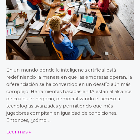
del
asesoramiento
profesional
En un mundo donde la inteligencia artificial está
redefiniendo la manera en que las empresas operan, la
diferenciación se ha convertido en un desafío aún más
complejo. Herramientas basadas en IA están al alcance
de cualquier negocio, democratizando el acceso a
tecnologías avanzadas y permitiendo que más
jugadores compitan en igualdad de condiciones.
Entonces, ¿cómo …
Leer más »